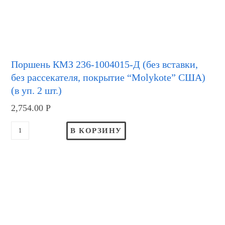
Поршень КМЗ 236-1004015-Д (без вставки,
без рассекателя, покрытие “Molykote” США)
(в уп. 2 шт.)
2,754.00
Р
В КОРЗИНУ