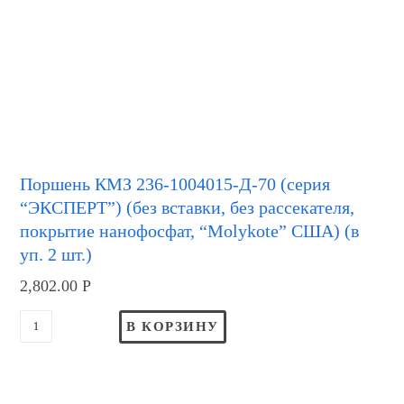
Поршень КМЗ 236-1004015-Д-70 (серия
“ЭКСПЕРТ”) (без вставки, без рассекателя,
покрытие нанофосфат, “Molykote” США) (в
уп. 2 шт.)
2,802.00
Р
В КОРЗИНУ