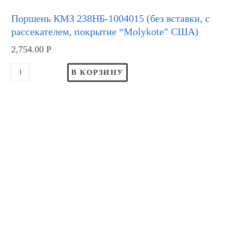
Поршень КМЗ 238НБ-1004015 (без вставки, с
рассекателем, покрытие “Molykote” США)
2,754.00
Р
В КОРЗИНУ