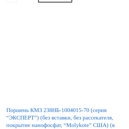
Поршень КМЗ 238НБ-1004015-70 (серия
“ЭКСПЕРТ”) (без вставки, без рассекателя,
покрытие нанофосфат, “Molykote” США) (в