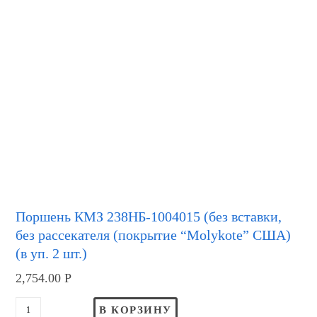
Поршень КМЗ 238НБ-1004015 (без вставки,
без рассекателя (покрытие “Molykote” США)
(в уп. 2 шт.)
2,754.00
Р
В КОРЗИНУ