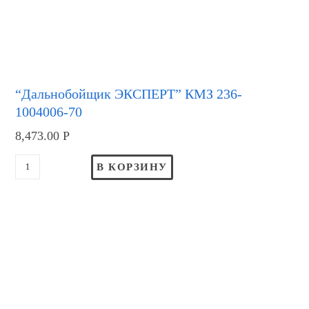
“Дальнобойщик ЭКСПЕРТ” КМЗ 236-
1004006-70
8,473.00
Р
В КОРЗИНУ