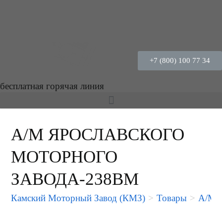
+7 (800) 100 77 34
бесплатная горячая линия
А/М ЯРОСЛАВСКОГО
МОТОРНОГО
ЗАВОДА-238ВМ
Камский Моторный Завод (КМЗ)
>
Товары
>
А/М