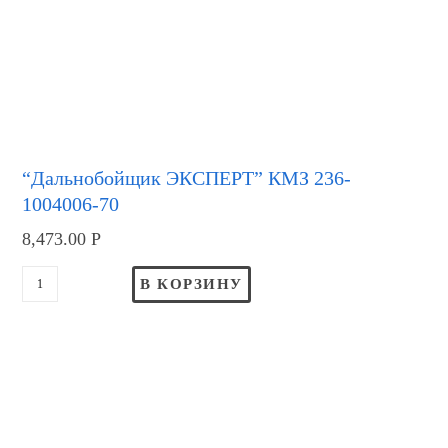
“Дальнобойщик ЭКСПЕРТ” КМЗ 236-
1004006-70
8,473.00
Р
В КОРЗИНУ