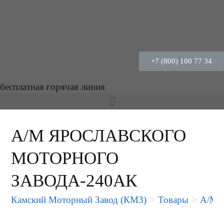
+7 (800) 100 77 34
бесплатная горячая линия
А/М ЯРОСЛАВСКОГО
МОТОРНОГО
ЗАВОДА-240АК
Камский Моторный Завод (КМЗ)
>
Товары
>
А/М