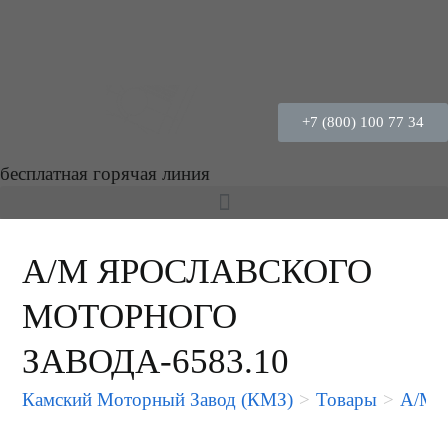
+7 (800) 100 77 34
бесплатная горячая линия
А/М ЯРОСЛАВСКОГО
МОТОРНОГО
ЗАВОДА-6583.10
Камский Моторный Завод (КМЗ)
>
Товары
>
А/М 