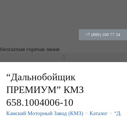
+7 (800) 100 77 34
бесплатная горячая линия
“Дальнобойщик
ПРЕМИУМ” КМЗ
658.1004006-10
Камский Моторный Завод (КМЗ)
>
Каталог
>
“Дал