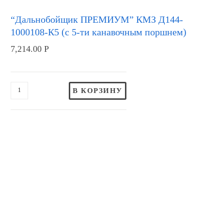
“Дальнобойщик ПРЕМИУМ” КМЗ Д144-
1000108-К5 (с 5-ти канавочным поршнем)
7,214.00
Р
В КОРЗИНУ