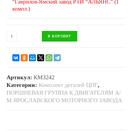
“Гаврилов-Ямский завод РТИ “АЛЬЯНС” (1
компл.)
В КОРЗИНУ
Артикул:
КМЗ242
Категории:
Комплект деталей ЦПГ
,
ПОРШНЕВАЯ ГРУППА К ДВИГАТЕЛЯМ А/
М ЯРОСЛАВСКОГО МОТОРНОГО ЗАВОДА