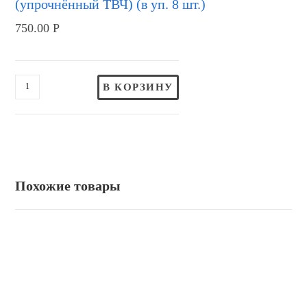
(упрочнённый ТВЧ) (в уп. 8 шт.)
750.00
Р
В КОРЗИНУ
Похожие товары