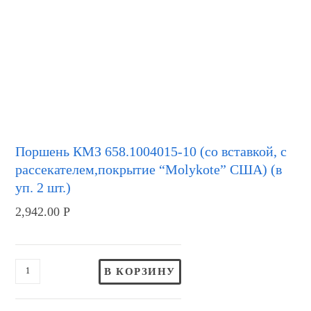
Поршень КМЗ 658.1004015-10 (со вставкой, с
рассекателем,покрытие “Molykote” США) (в
уп. 2 шт.)
2,942.00
Р
В КОРЗИНУ