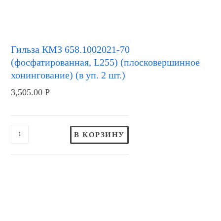
Гильза КМЗ 658.1002021-70
(фосфатированная, L255) (плосковершинное
хонингование) (в уп. 2 шт.)
3,505.00
Р
В КОРЗИНУ