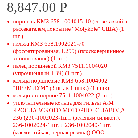
8,847.00
Р
поршень КМЗ 658.1004015-10 (со вставкой, с
рассекателем,покрытие “Molykote” США) (1
шт.)
гильза КМЗ 658.1002021-70
(фосфатированная, L255) (плосковершинное
хонингование) (1 шт.)
палец поршневой КМЗ 7511.1004020
(упрочнённый ТВЧ) (1 шт.)
кольца поршневые КМЗ 658.1004002
“ПРЕМИУМ” (3 шт. в 1 пшк.) (1 пшк)
кольцо стопорное 7511.1004022 (2 шт.)
уплотнительные кольца для гильзы А/М
ЯРОСЛАВСКОГО МОТОРНОГО ЗАВОДА
236 (236-1002023-1шт. (зеленый силикон),
236-1002024-1шт. и 236-1002040-1шт.
(маслостойкая, черная резина)) ООО