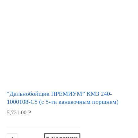
“Дальнобойщик ПРЕМИУМ” КМЗ 240-
1000108-С5 (с 5-ти канавочным поршнем)
5,731.00
Р