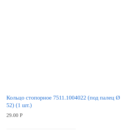
Кольцо стопорное 7511.1004022 (под палец Ø
52) (1 шт.)
29.00
Р