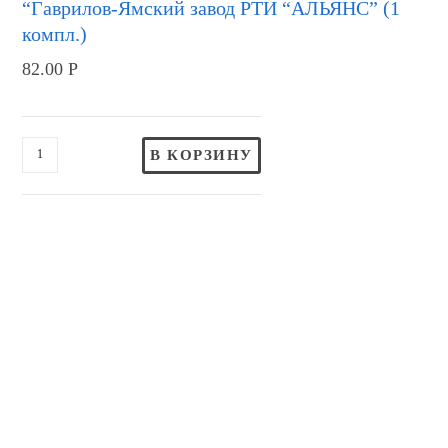
“Гаврилов-Ямский завод РТИ “АЛЬЯНС” (1
компл.)
82.00
Р
В КОРЗИНУ