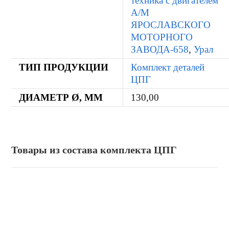
техника с двигателем
А/М
ЯРОСЛАВСКОГО
МОТОРНОГО
ЗАВОДА-658
,
Урал
ТИП ПРОДУКЦИИ
Комплект деталей
ЦПГ
ДИАМЕТР Ø, ММ
130,00
Товары из состава комплекта ЦПГ