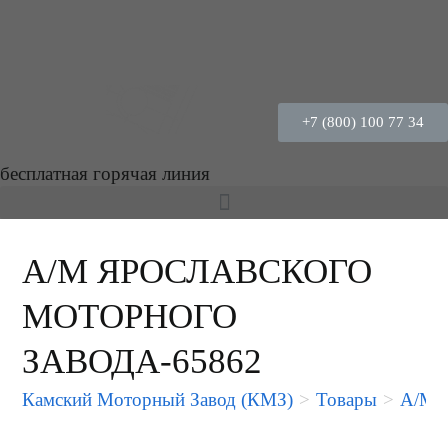
+7 (800) 100 77 34
бесплатная горячая линия
А/М ЯРОСЛАВСКОГО
МОТОРНОГО
ЗАВОДА-65862
Камский Моторный Завод (КМЗ)
>
Товары
>
А/М 