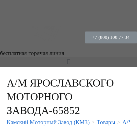
+7 (800) 100 77 34
бесплатная горячая линия
А/М ЯРОСЛАВСКОГО
МОТОРНОГО
ЗАВОДА-65852
Камский Моторный Завод (КМЗ)
>
Товары
>
А/М 