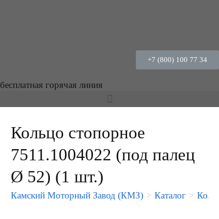
+7 (800) 100 77 34
бесплатная горячая линия
Кольцо стопорное
7511.1004022 (под палец
Ø 52) (1 шт.)
Камский Моторный Завод (КМЗ)
>
Каталог
>
Кольц