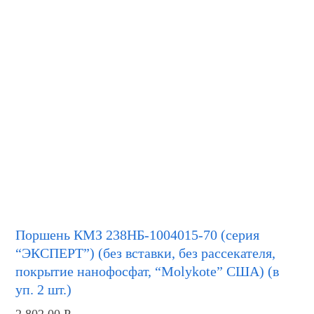
Поршень КМЗ 238НБ-1004015-70 (серия
“ЭКСПЕРТ”) (без вставки, без рассекателя,
покрытие нанофосфат, “Molykote” США) (в
уп. 2 шт.)
2,802.00
Р