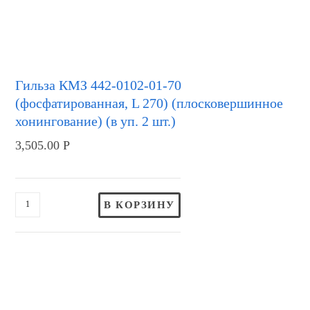
Гильза КМЗ 442-0102-01-70
(фосфатированная, L 270) (плосковершинное
хонингование) (в уп. 2 шт.)
3,505.00
Р
В КОРЗИНУ