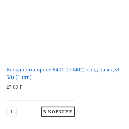
Кольцо стопорное 8401.1004022 (под палец Ø
58) (1 шт.)
27.00
Р
В КОРЗИНУ