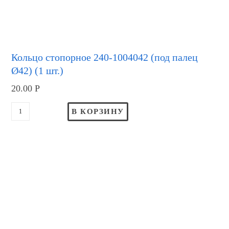
Кольцо стопорное 240-1004042 (под палец
Ø42) (1 шт.)
20.00
Р
В КОРЗИНУ