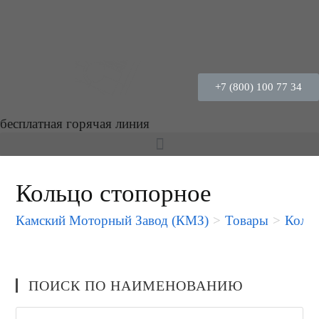
+7 (800) 100 77 34
бесплатная горячая линия
Кольцо стопорное
Камский Моторный Завод (КМЗ)
>
Товары
>
Кольц
ПОИСК ПО НАИМЕНОВАНИЮ