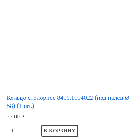
Кольцо стопорное 8401.1004022 (под палец Ø
58) (1 шт.)
27.00
Р
В КОРЗИНУ