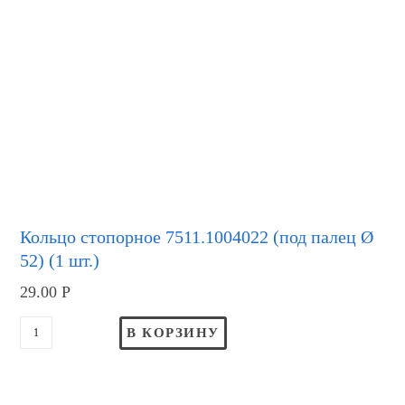
Кольцо стопорное 7511.1004022 (под палец Ø
52) (1 шт.)
29.00
Р
В КОРЗИНУ