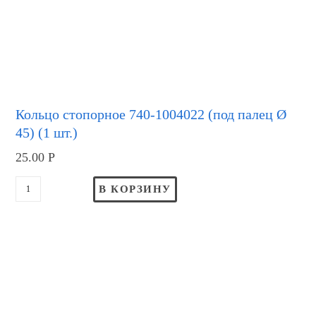
Кольцо стопорное 740-1004022 (под палец Ø
45) (1 шт.)
25.00
Р
В КОРЗИНУ