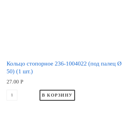
Кольцо стопорное 236-1004022 (под палец Ø
50) (1 шт.)
27.00
Р
В КОРЗИНУ