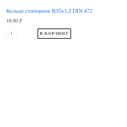
Кольцо стопорное В35х1,2 DIN 472
18.00
Р
В КОРЗИНУ