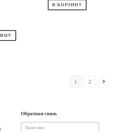
В КОРЗИНУ
Р
ЗИНУ
1
2
Обратная связь
и