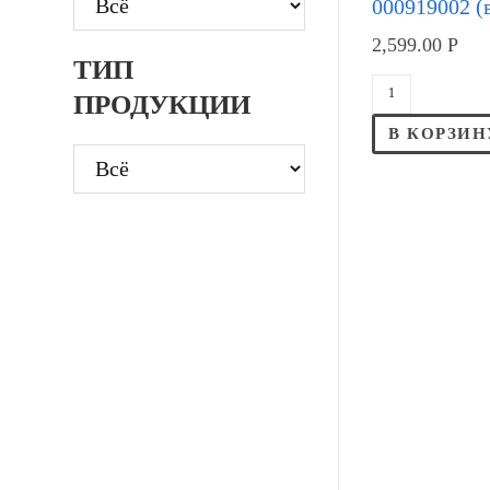
000919002 (в
2,599.00
Р
ТИП
ПРОДУКЦИИ
В КОРЗИН