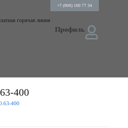
+7 (800) 100 77 34
платная горячая линия
Профиль
3-400
63-400