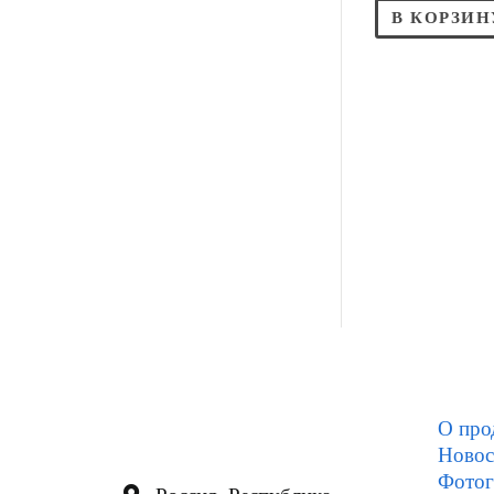
В КОРЗИН
О про
Новос
Фотог