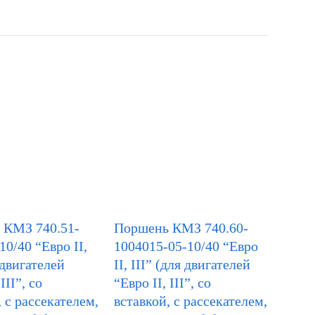
 КМЗ 740.51-
Поршень КМЗ 740.60-
10/40 “Евро II,
1004015-05-10/40 “Евро
 двигателей
II, III” (для двигателей
III”, со
“Евро II, III”, со
, с рассекателем,
вставкой, с рассекателем,