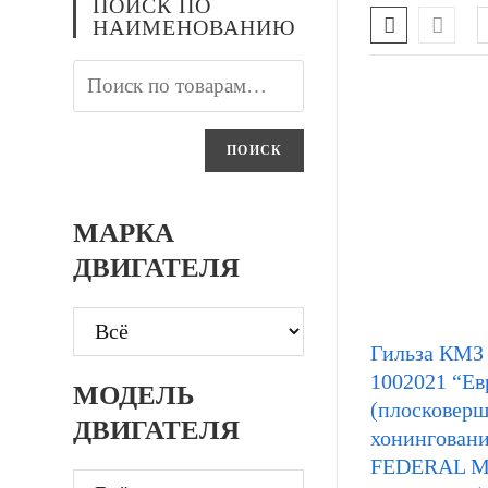
ПОИСК ПО
НАИМЕНОВАНИЮ
ПОИСК
МАРКА
ДВИГАТЕЛЯ
Гильза КМЗ 
1002021 “Евро
МОДЕЛЬ
(плосковер
ДВИГАТЕЛЯ
хонинговани
FEDERAL 