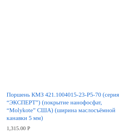
Поршень КМЗ 421.1004015-23-Р5-70 (серия
“ЭКСПЕРТ”) (покрытие нанофосфат,
“Molykote” США) (ширина маслосъёмной
канавки 5 мм)
1,315.00
Р