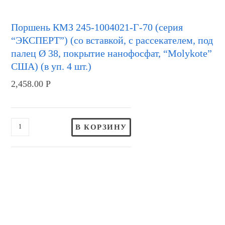
Поршень КМЗ 245-1004021-Г-70 (серия
“ЭКСПЕРТ”) (со вставкой, с рассекателем, под
палец Ø 38, покрытие нанофосфат, “Molykote”
США) (в уп. 4 шт.)
2,458.00
Р
В КОРЗИНУ