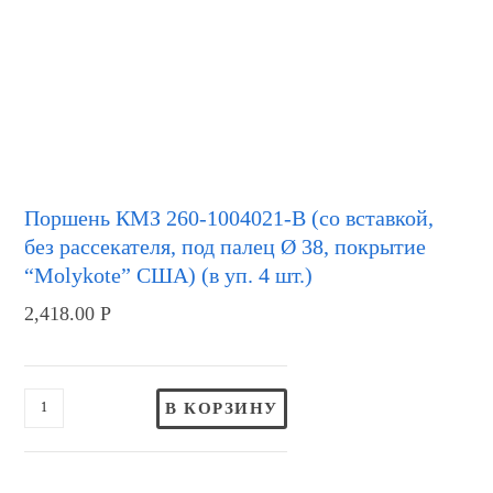
Поршень КМЗ 260-1004021-В (со вставкой,
без рассекателя, под палец Ø 38, покрытие
“Molykote” США) (в уп. 4 шт.)
2,418.00
Р
В КОРЗИНУ