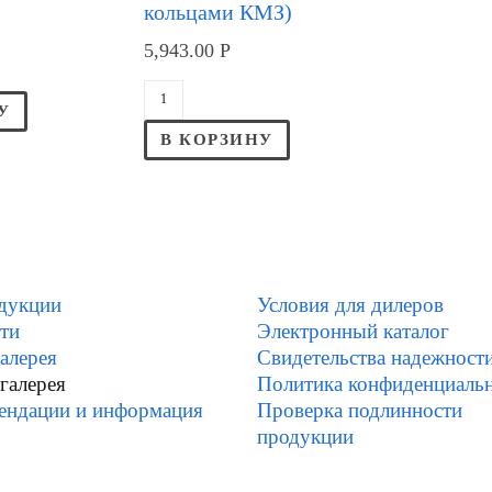
кольцами КМЗ)
5,943.00
Р
У
В КОРЗИНУ
дукции
Условия для дилеров
ти
Электронный каталог
алерея
Свидетельства надежност
галерея
Политика конфиденциаль
ендации и информация
Проверка подлинности
продукции