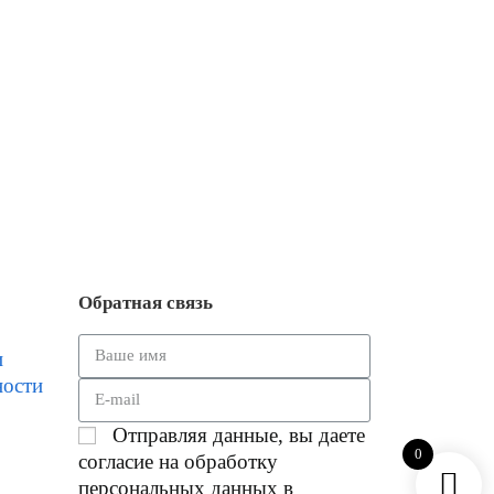
Обратная связь
и
ности
Отправляя данные, вы даете
0
согласие на обработку
персональных данных в