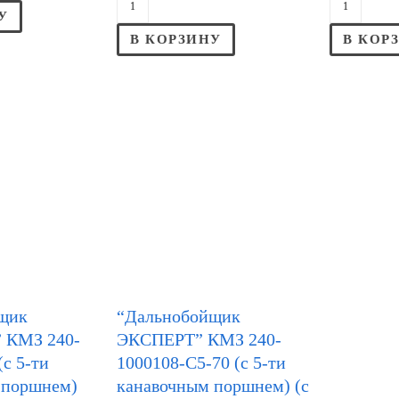
У
В КОРЗИНУ
В КОР
щик
“Дальнобойщик
КМЗ 240-
ЭКСПЕРТ” КМЗ 240-
(с 5-ти
1000108-С5-70 (с 5-ти
 поршнем)
канавочным поршнем) (с