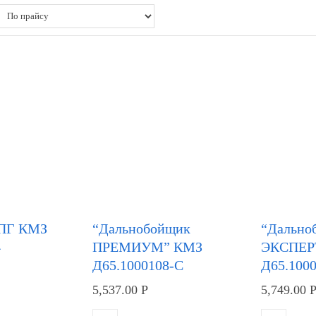
ЦПГ КМЗ
“Дальнобойщик
“Дально
4
ПРЕМИУМ” КМЗ
ЭКСПЕР
Д65.1000108-С
Д65.100
5,537.00
Р
5,749.00