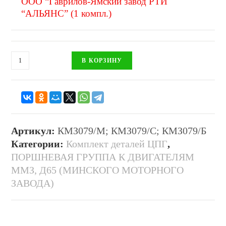
ООО “Гаврилов-Ямский завод РТИ
“АЛЬЯНС” (1 компл.)
В КОРЗИНУ
Артикул:
КМЗ079/М; КМЗ079/С; КМЗ079/Б
Категории:
Комплект деталей ЦПГ
,
ПОРШНЕВАЯ ГРУППА К ДВИГАТЕЛЯМ
ММЗ, Д65 (МИНСКОГО МОТОРНОГО
ЗАВОДА)