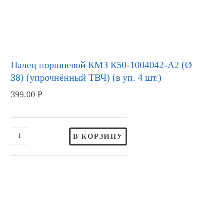
Палец поршневой КМЗ К50-1004042-А2 (Ø
38) (упрочнённый ТВЧ) (в уп. 4 шт.)
399.00
Р
В КОРЗИНУ