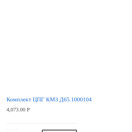
Комплект ЦПГ КМЗ Д65.1000104
4,073.00
Р