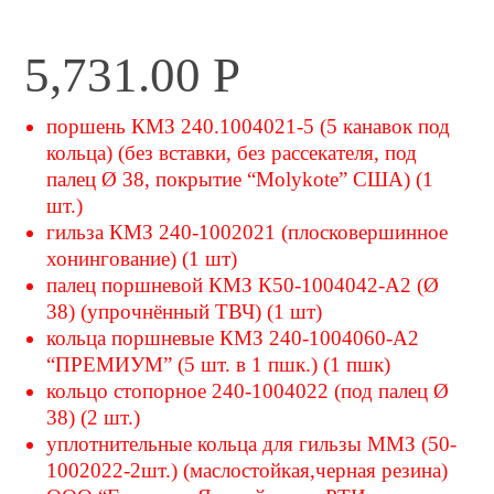
5,731.00
Р
поршень КМЗ 240.1004021-5 (5 канавок под
кольца) (без вставки, без рассекателя, под
палец Ø 38, покрытие “Molykote” США) (1
шт.)
гильза КМЗ 240-1002021 (плосковершинное
хонингование) (1 шт)
палец поршневой КМЗ К50-1004042-А2 (Ø
38) (упрочнённый ТВЧ) (1 шт)
кольца поршневые КМЗ 240-1004060-А2
“ПРЕМИУМ” (5 шт. в 1 пшк.) (1 пшк)
кольцо стопорное 240-1004022 (под палец Ø
38) (2 шт.)
уплотнительные кольца для гильзы ММЗ (50-
1002022-2шт.) (маслостойкая,черная резина)