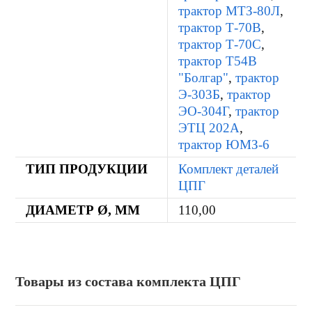
трактор МТЗ-80Л
,
трактор Т-70В
,
трактор Т-70С
,
трактор Т54В
"Болгар"
,
трактор
Э-303Б
,
трактор
ЭО-304Г
,
трактор
ЭТЦ 202А
,
трактор ЮМЗ-6
ТИП ПРОДУКЦИИ
Комплект деталей
ЦПГ
ДИАМЕТР Ø, ММ
110,00
Товары из состава комплекта ЦПГ