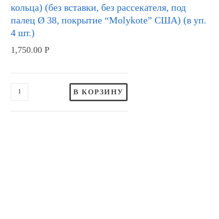
кольца) (без вставки, без рассекателя, под
палец Ø 38, покрытие “Molykote” США) (в уп.
4 шт.)
1,750.00
Р
В КОРЗИНУ