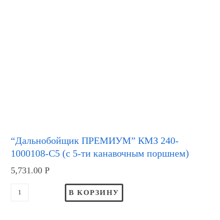
“Дальнобойщик ПРЕМИУМ” КМЗ 240-
1000108-С5 (с 5-ти канавочным поршнем)
5,731.00
Р
В КОРЗИНУ