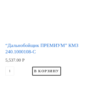
“Дальнобойщик ПРЕМИУМ” КМЗ
240.1000108-С
5,537.00
Р
В КОРЗИНУ