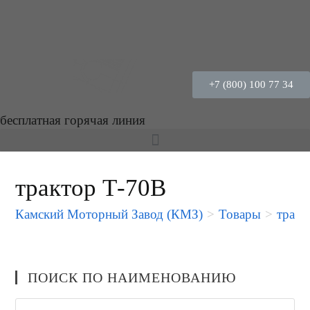
+7 (800) 100 77 34
бесплатная горячая линия
трактор Т-70В
Камский Моторный Завод (КМЗ)
>
Товары
>
тракт
ПОИСК ПО НАИМЕНОВАНИЮ