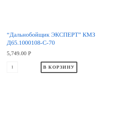
“Дальнобойщик ЭКСПЕРТ” КМЗ
Д65.1000108-С-70
5,749.00
Р
В КОРЗИНУ