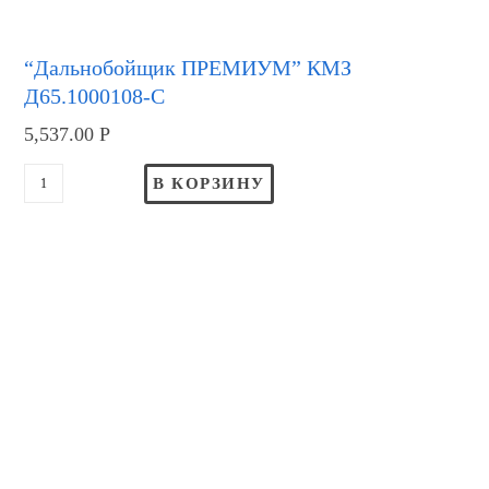
“Дальнобойщик ПРЕМИУМ” КМЗ
Д65.1000108-С
5,537.00
Р
В КОРЗИНУ