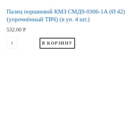
Палец поршневой КМЗ СМД9-0306-1А (Ø 42)
(упрочнённый ТВЧ) (в уп. 4 шт.)
532.00
Р
В КОРЗИНУ