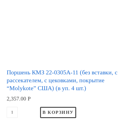
Поршень КМЗ 22-0305А-11 (без вставки, с
рассекателем, с цековками, покрытие
“Molykote” США) (в уп. 4 шт.)
2,357.00
Р
В КОРЗИНУ