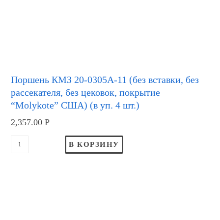
Поршень КМЗ 20-0305А-11 (без вставки, без
рассекателя, без цековок, покрытие
“Molykote” США) (в уп. 4 шт.)
2,357.00
Р
В КОРЗИНУ