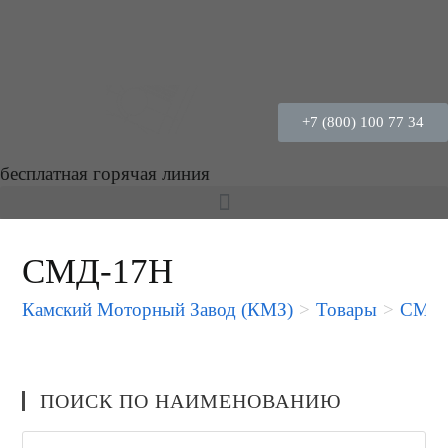
+7 (800) 100 77 34
бесплатная горячая линия
СМД-17Н
Камский Моторный Завод (КМЗ)
>
Товары
>
СМД-
ПОИСК ПО НАИМЕНОВАНИЮ