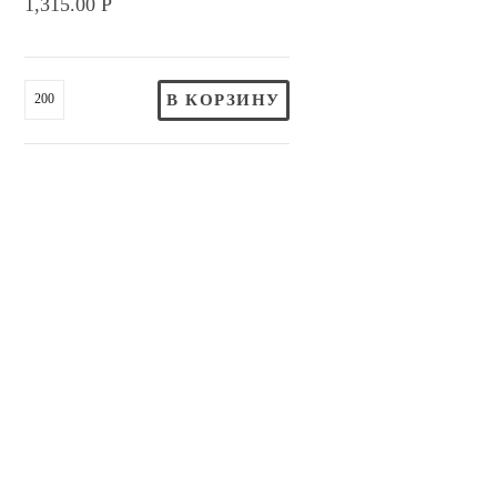
1,315.00
Р
В КОРЗИНУ