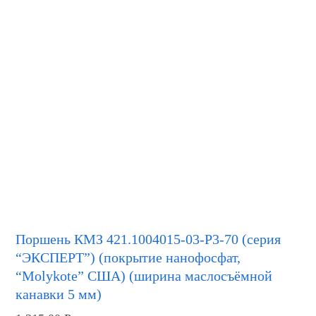
Поршень КМЗ 421.1004015-03-Р3-70 (серия
“ЭКСПЕРТ”) (покрытие нанофосфат,
“Molykote” США) (ширина маслосъёмной
канавки 5 мм)