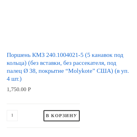
Поршень КМЗ 240.1004021-5 (5 канавок под
кольца) (без вставки, без рассекателя, под
палец Ø 38, покрытие “Molykote” США) (в уп.
4 шт.)
1,750.00
Р
В КОРЗИНУ