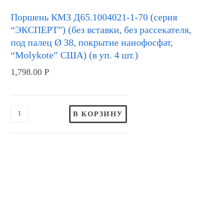
Поршень КМЗ Д65.1004021-1-70 (серия
“ЭКСПЕРТ”) (без вставки, без рассекателя,
под палец Ø 38, покрытие нанофосфат,
“Molykote” США) (в уп. 4 шт.)
1,798.00
Р
В КОРЗИНУ