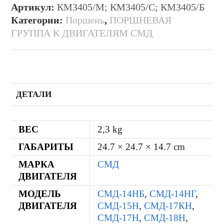
Артикул:
КМЗ405/М; КМЗ405/С; КМЗ405/Б
Категории:
Поршень
,
ПОРШНЕВАЯ
ГРУППА К ДВИГАТЕЛЯМ СМД
ДЕТАЛИ
ВЕС
2,3 kg
ГАБАРИТЫ
24.7 × 24.7 × 14.7 cm
МАРКА
СМД
ДВИГАТЕЛЯ
МОДЕЛЬ
СМД-14НБ
,
СМД-14НГ
,
ДВИГАТЕЛЯ
СМД-15Н
,
СМД-17КН
,
СМД-17Н
,
СМД-18Н
,