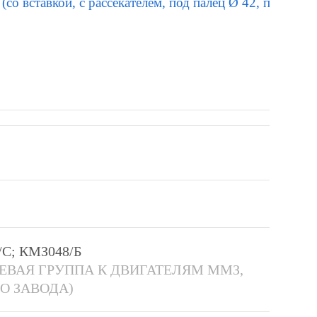
 вставкой, с рассекателем, под палец Ø 42, покрытие
С; КМЗ048/Б
ВАЯ ГРУППА К ДВИГАТЕЛЯМ ММЗ,
О ЗАВОДА)