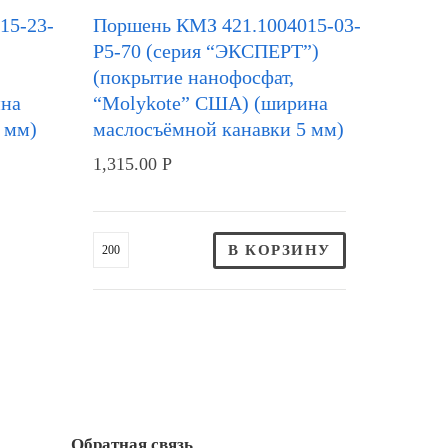
15-23-
Поршень КМЗ 421.1004015-03-
Р5-70 (серия “ЭКСПЕРТ”)
(покрытие нанофосфат,
ина
“Molykote” США) (ширина
 мм)
маслосъёмной канавки 5 мм)
1,315.00
Р
В КОРЗИНУ
Обратная связь