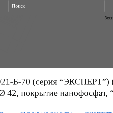
бес
1-Б-70 (серия “ЭКСПЕРТ”) (с
 Ø 42, покрытие нанофосфат, 