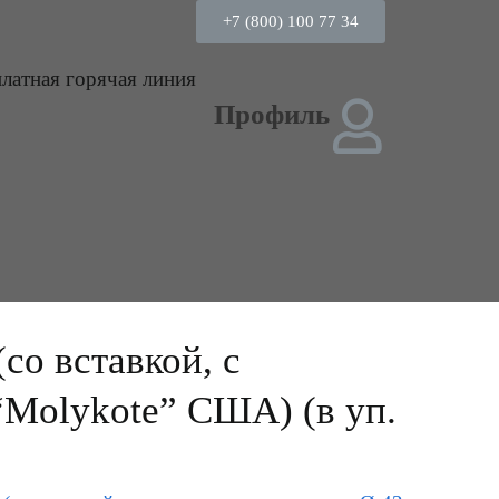
+7 (800) 100 77 34
платная горячая линия
Профиль
о вставкой, с
“Molykote” США) (в уп.