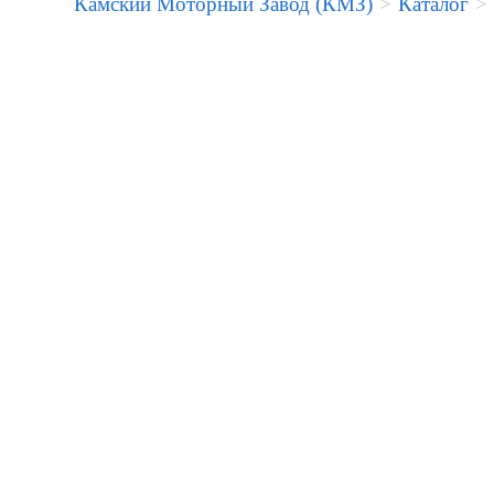
Камский Моторный Завод (КМЗ)
>
Каталог
>