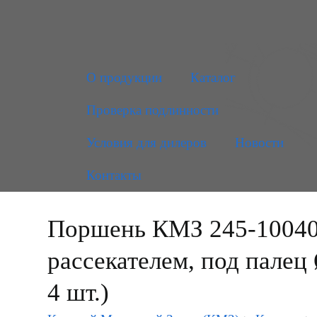
О продукции
Каталог
Проверка подлинности
Условия для дилеров
Новости
Контакты
Поршень КМЗ 245-100402
рассекателем, под палец
4 шт.)