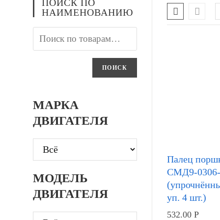
ПОИСК ПО
НАИМЕНОВАНИЮ
ПОИСК
МАРКА
ДВИГАТЕЛЯ
Палец порш
СМД9-0306-
МОДЕЛЬ
(упрочнённы
ДВИГАТЕЛЯ
уп. 4 шт.)
532.00
Р