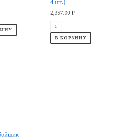
4 шт.)
Р
2,357.00
Р
ЗИНУ
В КОРЗИНУ
бойщик