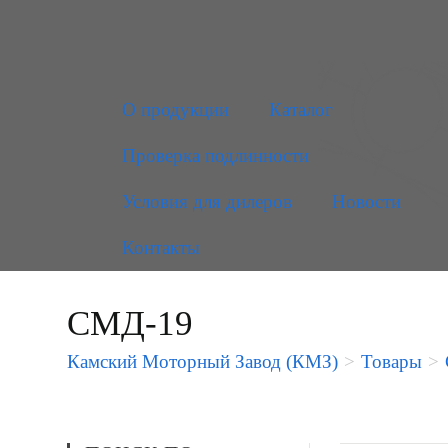
О продукции
Каталог
Проверка подлинности
Условия для дилеров
Новости
Контакты
СМД-19
Камский Моторный Завод (КМЗ)
>
Товары
>