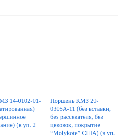
МЗ 14-0102-01-
Поршень КМЗ 20-
атированная)
0305А-11 (без вставки,
вершинное
без рассекателя, без
ание) (в уп. 2
цековок, покрытие
“Molykote” США) (в уп.