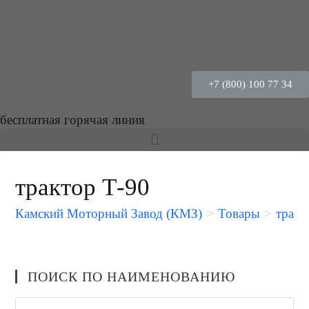
+7 (800) 100 77 34
бесплатная горячая линия
трактор Т-90
Камский Моторный Завод (КМЗ)
>
Товары
>
тракт
ПОИСК ПО НАИМЕНОВАНИЮ