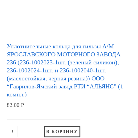
Уплотнительные кольца для гильзы А/М
ЯРОСЛАВСКОГО МОТОРНОГО ЗАВОДА
236 (236-1002023-1шт. (зеленый силикон),
236-1002024-1шт. и 236-1002040-1шт.
(маслостойкая, черная резина)) ООО
“Гаврилов-Ямский завод РТИ “АЛЬЯНС” (1
компл.)
82.00
Р
В КОРЗИНУ