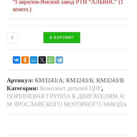
“Гаврилов-Ямский завод РТИ “АЛЬЯНС” (1
компл.)
В КОРЗИНУ
Артикул:
КМЗ243/А; КМЗ243/Б; КМЗ243/В
Категории:
Комплект деталей ЦПГ
,
ПОРШНЕВАЯ ГРУППА К ДВИГАТЕЛЯМ А/
М ЯРОСЛАВСКОГО МОТОРНОГО ЗАВОДА