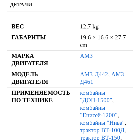
ДЕТАЛИ
ВЕС
12,7 kg
ГАБАРИТЫ
19.6 × 16.6 × 27.7
cm
МАРКА
АМЗ
ДВИГАТЕЛЯ
МОДЕЛЬ
АМЗ-Д442
,
АМЗ-
ДВИГАТЕЛЯ
Д461
ПРИМЕНЯЕМОСТЬ
комбайны
ПО ТЕХНИКЕ
"ДОН-1500"
,
комбайны
"Енисей-1200"
,
комбайны "Нива"
,
трактор ВТ-100Д
,
трактор ВТ-150
,