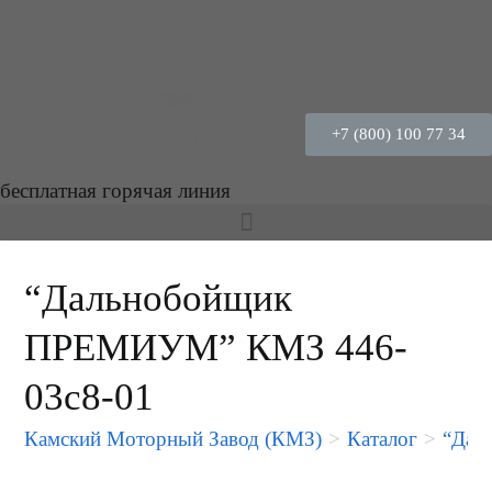
+7 (800) 100 77 34
бесплатная горячая линия
“Дальнобойщик
ПРЕМИУМ” КМЗ 446-
03c8-01
Камский Моторный Завод (КМЗ)
>
Каталог
>
“Дал