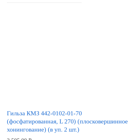
Гильза КМЗ 442-0102-01-70
(фосфатированная, L 270) (плосковершинное
хонингование) (в уп. 2 шт.)