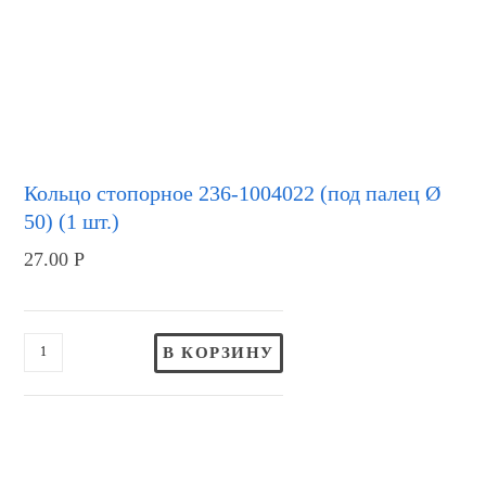
Кольцо стопорное 236-1004022 (под палец Ø
50) (1 шт.)
27.00
Р
В КОРЗИНУ