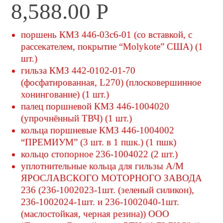
8,588.00
Р
поршень КМЗ 446-03с6-01 (со вставкой, с
рассекателем, покрытие “Molykote” США) (1
шт.)
гильза КМЗ 442-0102-01-70
(фосфатированная, L270) (плосковершинное
хонингование) (1 шт.)
палец поршневой КМЗ 446-1004020
(упрочнённый ТВЧ) (1 шт.)
кольца поршневые КМЗ 446-1004002
“ПРЕМИУМ” (3 шт. в 1 пшк.) (1 пшк)
кольцо стопорное 236-1004022 (2 шт.)
уплотнительные кольца для гильзы А/М
ЯРОСЛАВСКОГО МОТОРНОГО ЗАВОДА
236 (236-1002023-1шт. (зеленый силикон),
236-1002024-1шт. и 236-1002040-1шт.
(маслостойкая, черная резина)) ООО