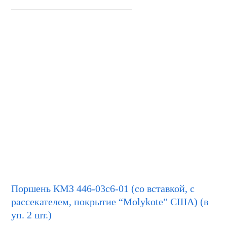
Поршень КМЗ 446-03с6-01 (со вставкой, с
рассекателем, покрытие “Molykote” США) (в
уп. 2 шт.)