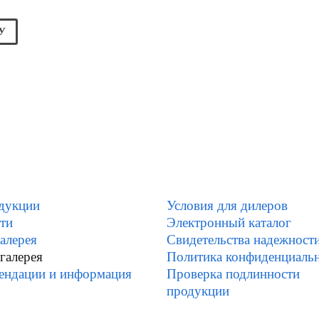
У
дукции
Условия для дилеров
ти
Электронный каталог
алерея
Свидетельства надежност
галерея
Политика конфиденциаль
ендации и информация
Проверка подлинности
продукции