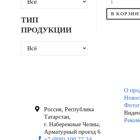
В КОРЗИН
ТИП
ПРОДУКЦИИ
О про
Новос
Фотог
Россия, Республика
Видео
Татарстан,
Реком
г. Набережные Челны,
Арматурный проезд 6
+7 (800) 100 77 34