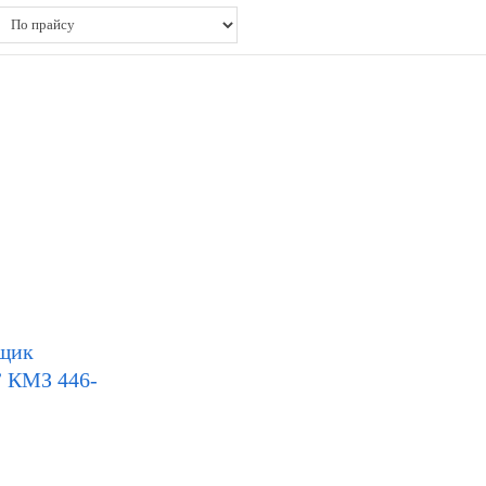
щик
КМЗ 446-