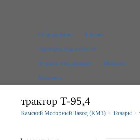
О продукции
Каталог
Проверка подлинности
Условия для дилеров
Новости
Контакты
трактор Т-95,4
Камский Моторный Завод (КМЗ)
>
Товары
>