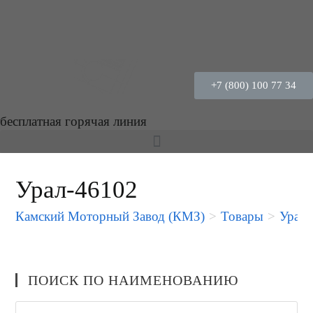
+7 (800) 100 77 34
бесплатная горячая линия
Урал-46102
Камский Моторный Завод (КМЗ)
>
Товары
>
Урал-
ПОИСК ПО НАИМЕНОВАНИЮ