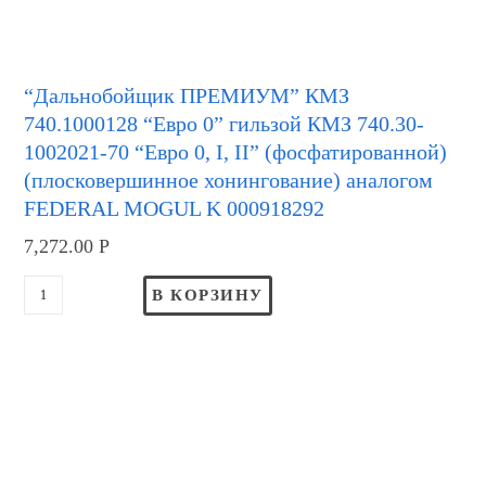
“Дальнобойщик ПРЕМИУМ” КМЗ
740.1000128 “Евро 0” гильзой КМЗ 740.30-
1002021-70 “Евро 0, I, II” (фосфатированной)
(плосковершинное хонингование) аналогом
FEDERAL MOGUL K 000918292
7,272.00
Р
В КОРЗИНУ