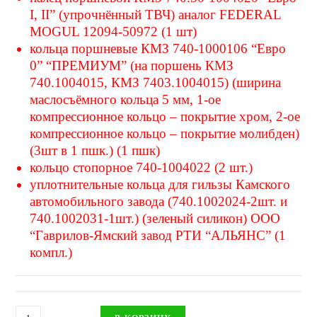
I, II” (упрочнённый ТВЧ) аналог FEDERAL
MOGUL 12094-50972 (1 шт)
кольца поршневые КМЗ 740-1000106 “Евро
0” “ПРЕМИУМ” (на поршень КМЗ
740.1004015, КМЗ 7403.1004015) (ширина
маслосъёмного кольца 5 мм, 1-ое
компрессионное кольцо – покрытие хром, 2-ое
компрессионное кольцо – покрытие молибден)
(3шт в 1 пшк.) (1 пшк)
кольцо стопорное 740-1004022 (2 шт.)
уплотнительные кольца для гильзы Камского
автомобильного завода (740.1002024-2шт. и
740.1002031-1шт.) (зеленый силикон) ООО
“Гаврилов-Ямский завод РТИ “АЛЬЯНС” (1
компл.)