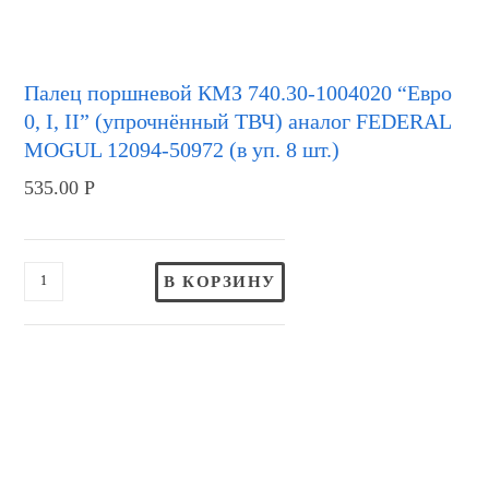
Палец поршневой КМЗ 740.30-1004020 “Евро
0, I, II” (упрочнённый ТВЧ) аналог FEDERAL
MOGUL 12094-50972 (в уп. 8 шт.)
535.00
Р
В КОРЗИНУ