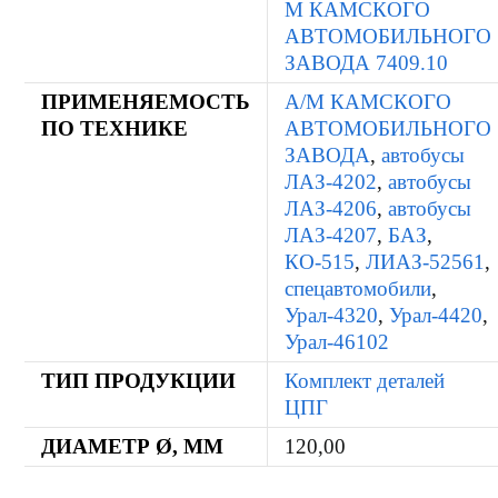
М КАМСКОГО
АВТОМОБИЛЬНОГО
ЗАВОДА 7409.10
ПРИМЕНЯЕМОСТЬ
А/М КАМСКОГО
ПО ТЕХНИКЕ
АВТОМОБИЛЬНОГО
ЗАВОДА
,
автобусы
ЛАЗ-4202
,
автобусы
ЛАЗ-4206
,
автобусы
ЛАЗ-4207
,
БАЗ
,
КО-515
,
ЛИАЗ-52561
,
спецавтомобили
,
Урал-4320
,
Урал-4420
,
Урал-46102
ТИП ПРОДУКЦИИ
Комплект деталей
ЦПГ
ДИАМЕТР Ø, ММ
120,00