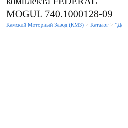
комплекта FEDERAL
MOGUL 740.1000128-09
Камский Моторный Завод (КМЗ)
>
Каталог
>
“Дал