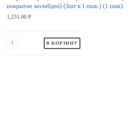
покрытие молибден) (3шт в 1 пшк.) (1 пшк)
1,231.00
Р
В КОРЗИНУ