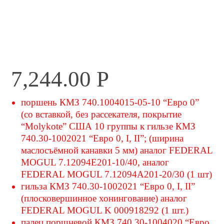
7,244.00
Р
поршень КМЗ 740.1004015-05-10 “Евро 0”
(со вставкой, без рассекателя, покрытие
“Molykote” США 10 группы к гильзе КМЗ
740.30-1002021 “Евро 0, I, II”; (ширина
маслосъёмной канавки 5 мм) аналог FEDERAL
MOGUL 7.12094E201-10/40, аналог
FEDERAL MOGUL 7.12094А201-20/30 (1 шт)
гильза КМЗ 740.30-1002021 “Евро 0, I, II”
(плосковершинное хонингование) аналог
FEDERAL MOGUL K 000918292 (1 шт.)
палец поршневой КМЗ 740.30-1004020 “Евро