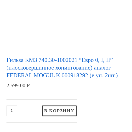
Гильза КМЗ 740.30-1002021 “Евро 0, I, II”
(плосковершинное хонингование) аналог
FEDERAL MOGUL K 000918292 (в уп. 2шт.)
2,599.00
Р
В КОРЗИНУ