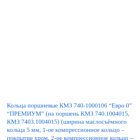
Кольца поршневые КМЗ 740-1000106 “Евро 0”
“ПРЕМИУМ” (на поршень КМЗ 740.1004015,
КМЗ 7403.1004015) (ширина маслосъёмного
кольца 5 мм, 1-ое компрессионное кольцо –
покрытие хром, 2-ое компрессионное кольцо –