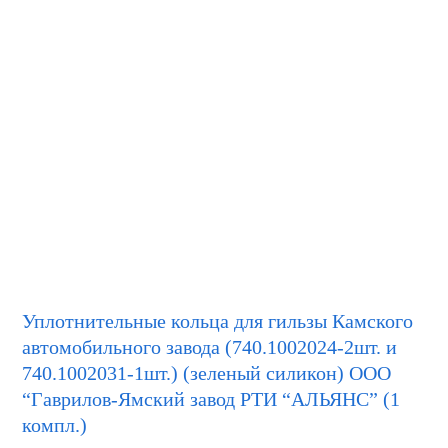
Уплотнительные кольца для гильзы Камского
автомобильного завода (740.1002024-2шт. и
740.1002031-1шт.) (зеленый силикон) ООО
“Гаврилов-Ямский завод РТИ “АЛЬЯНС” (1
компл.)