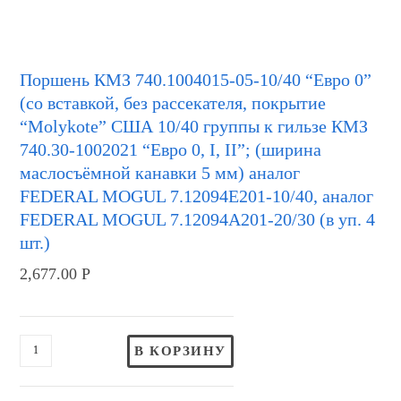
Поршень КМЗ 740.1004015-05-10/40 “Евро 0”
(со вставкой, без рассекателя, покрытие
“Molykote” США 10/40 группы к гильзе КМЗ
740.30-1002021 “Евро 0, I, II”; (ширина
маслосъёмной канавки 5 мм) аналог
FEDERAL MOGUL 7.12094E201-10/40, аналог
FEDERAL MOGUL 7.12094А201-20/30 (в уп. 4
шт.)
2,677.00
Р
В КОРЗИНУ