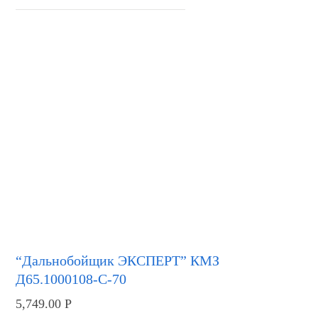
“Дальнобойщик ЭКСПЕРТ” КМЗ
Д65.1000108-С-70
5,749.00
Р