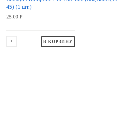
45) (1 шт.)
25.00
Р
В КОРЗИНУ