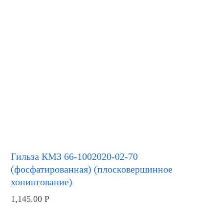
Гильза КМЗ 66-1002020-02-70
(фосфатированная) (плосковершинное
хонингование)
1,145.00
Р