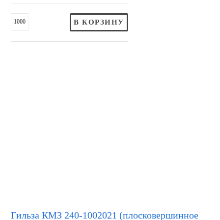
В КОРЗИНУ
Гильза КМЗ 240-1002021 (плосковершинное