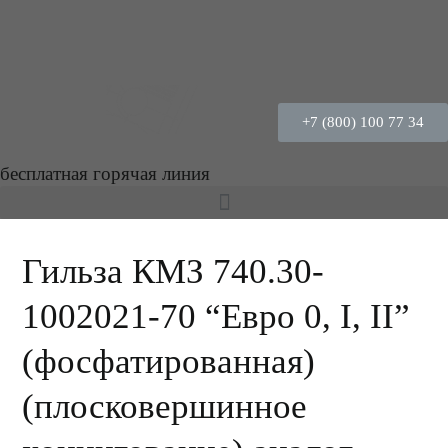
+7 (800) 100 77 34
бесплатная горячая линия
Гильза КМЗ 740.30-
1002021-70 “Евро 0, I, II”
(фосфатированная)
(плосковершинное