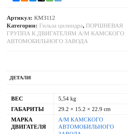
Артикул:
КМЗ112
Категории:
Гильза цилиндра
,
ПОРШНЕВАЯ
ГРУППА К ДВИГАТЕЛЯМ А/М КАМСКОГО
АВТОМОБИЛЬНОГО ЗАВОДА
ДЕТАЛИ
ВЕС
5,54 kg
ГАБАРИТЫ
29.2 × 15.2 × 22.9 cm
МАРКА
А/М КАМСКОГО
ДВИГАТЕЛЯ
АВТОМОБИЛЬНОГО
ЗАВОДА