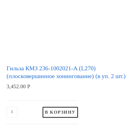
Гильза КМЗ 236-1002021-А (L270)
(плосковершинное хонингование) (в уп. 2 шт.)
3,452.00
Р
В КОРЗИНУ