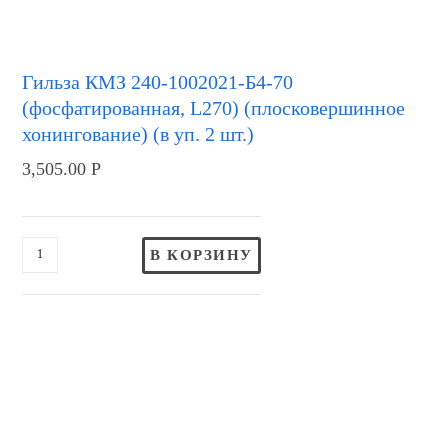
Гильза КМЗ 240-1002021-Б4-70
(фосфатированная, L270) (плосковершинное
хонингование) (в уп. 2 шт.)
3,505.00
Р
В КОРЗИНУ