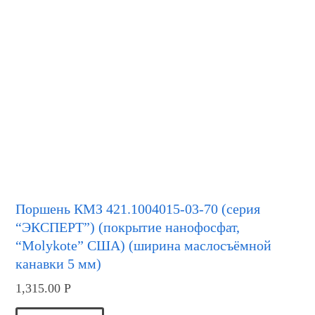
Поршень КМЗ 421.1004015-03-70 (серия
“ЭКСПЕРТ”) (покрытие нанофосфат,
“Molykote” США) (ширина маслосъёмной
канавки 5 мм)
1,315.00
Р