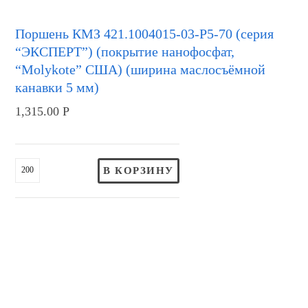
Поршень КМЗ 421.1004015-03-Р5-70 (серия
“ЭКСПЕРТ”) (покрытие нанофосфат,
“Molykote” США) (ширина маслосъёмной
канавки 5 мм)
1,315.00
Р
В КОРЗИНУ