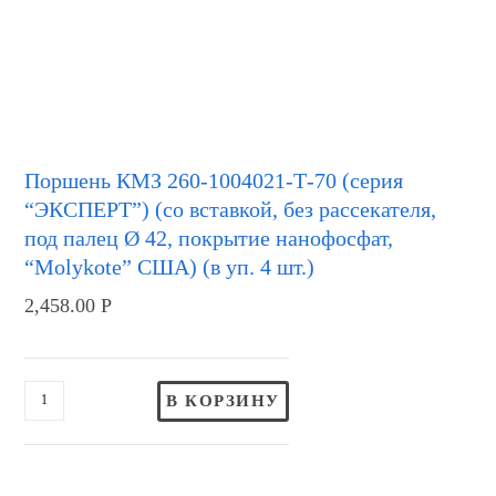
Поршень КМЗ 260-1004021-Т-70 (серия
“ЭКСПЕРТ”) (со вставкой, без рассекателя,
под палец Ø 42, покрытие нанофосфат,
“Molykote” США) (в уп. 4 шт.)
2,458.00
Р
В КОРЗИНУ