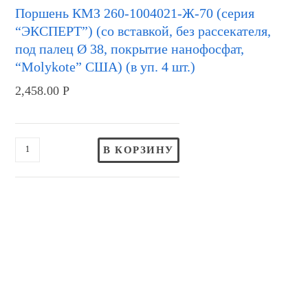
Поршень КМЗ 260-1004021-Ж-70 (серия
“ЭКСПЕРТ”) (со вставкой, без рассекателя,
под палец Ø 38, покрытие нанофосфат,
“Molykote” США) (в уп. 4 шт.)
2,458.00
Р
В КОРЗИНУ