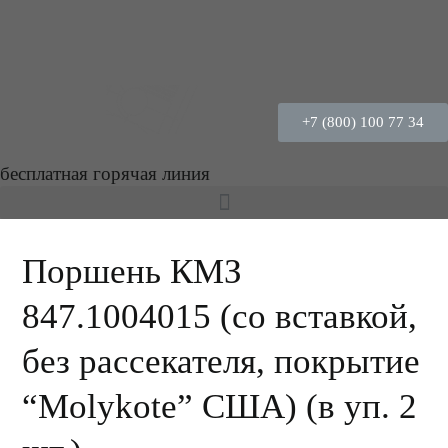
+7 (800) 100 77 34
бесплатная горячая линия
Поршень КМЗ
847.1004015 (со вставкой,
без рассекателя, покрытие
“Molykote” США) (в уп. 2