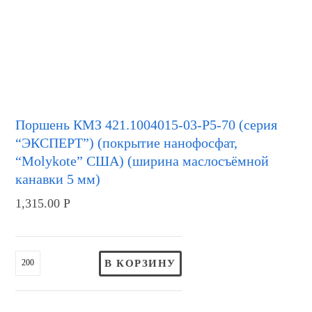
Поршень КМЗ 421.1004015-03-Р5-70 (серия
“ЭКСПЕРТ”) (покрытие нанофосфат,
“Molykote” США) (ширина маслосъёмной
канавки 5 мм)
1,315.00
Р
В КОРЗИНУ