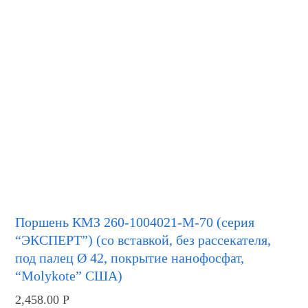
Поршень КМЗ 260-1004021-М-70 (серия
“ЭКСПЕРТ”) (со вставкой, без рассекателя,
под палец Ø 42, покрытие нанофосфат,
“Molykote” США)
2,458.00
Р