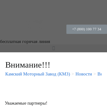
+7 (800) 100 77 34
бесплатная горячая линия
Внимание!!!
Камский Моторный Завод (КМЗ)
>
Новости
>
Вним
Уважаемые партнеры!