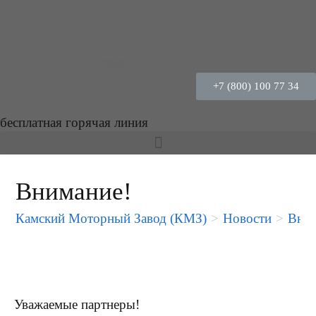
+7 (800) 100 77 34
бесплатная горячая линия
Внимание!
Камский Моторный Завод (КМЗ)
>
Новости
>
Вним
Уважаемые партнеры!