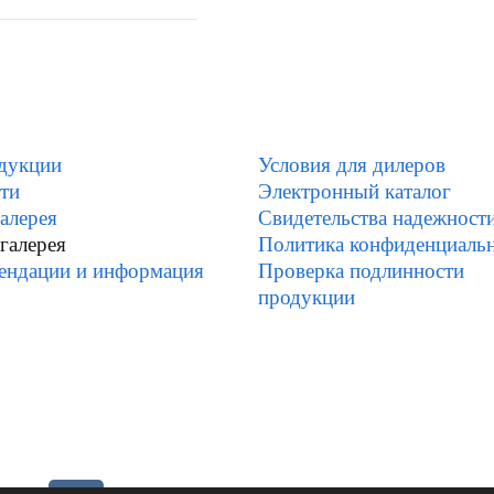
дукции
Условия для дилеров
ти
Электронный каталог
алерея
Свидетельства надежност
галерея
Политика конфиденциаль
ендации и информация
Проверка подлинности
продукции