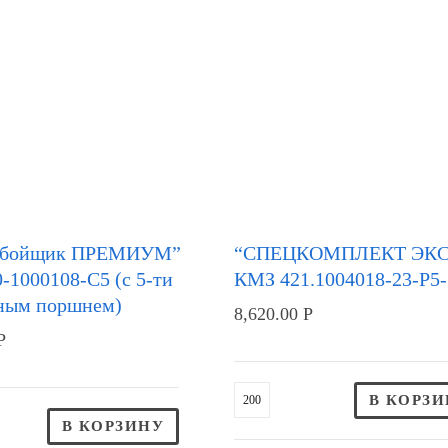
обойщик ПРЕМИУМ”
“СПЕЦКОМПЛЕКТ ЭКС
-1000108-С5 (с 5-ти
КМЗ 421.1004018-23-Р5-
ным поршнем)
8,620.00
Р
Р
В КОРЗ
В КОРЗИНУ