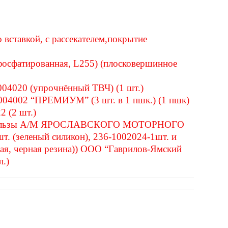
вставкой, с рассекателем,покрытие
фосфатированная, L255) (плосковершинное
04020 (упрочнённый ТВЧ) (1 шт.)
04002 “ПРЕМИУМ” (3 шт. в 1 пшк.) (1 пшк)
2 (2 шт.)
я гильзы А/М ЯРОСЛАВСКОГО МОТОРНОГО
. (зеленый силикон), 236-1002024-1шт. и
ая, черная резина)) ООО “Гаврилов-Ямский
.)