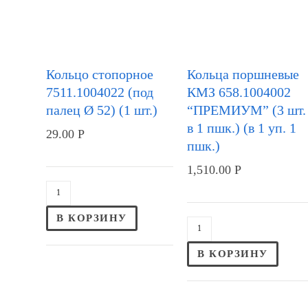
Кольцо стопорное
Кольца поршневые
7511.1004022 (под
КМЗ 658.1004002
палец Ø 52) (1 шт.)
“ПРЕМИУМ” (3 шт.
в 1 пшк.) (в 1 уп. 1
29.00
Р
пшк.)
1,510.00
Р
В КОРЗИНУ
В КОРЗИНУ