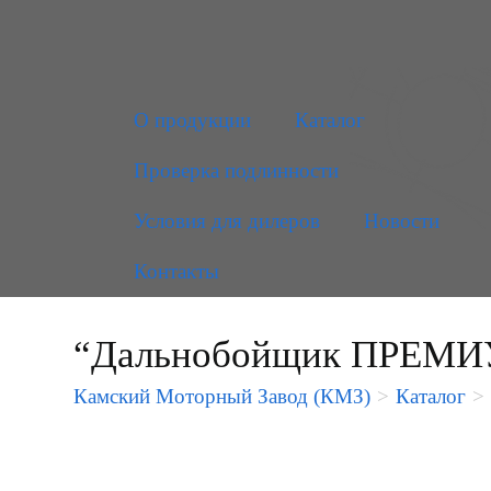
О продукции
Каталог
Проверка подлинности
Условия для дилеров
Новости
Контакты
“Дальнобойщик ПРЕМИ
Камский Моторный Завод (КМЗ)
>
Каталог
>