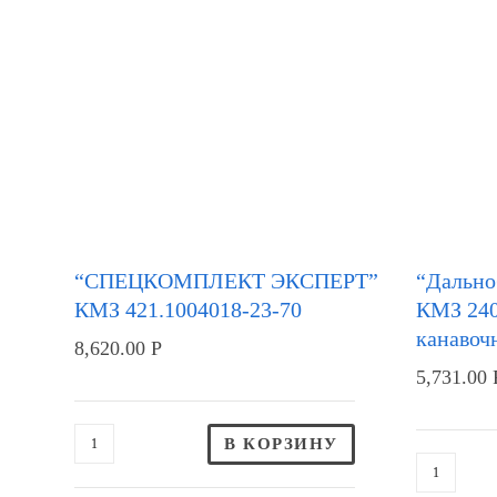
“СПЕЦКОМПЛЕКТ ЭКСПЕРТ”
“Дальн
КМЗ 421.1004018-23-70
КМЗ 240
канавоч
8,620.00
Р
5,731.00
В КОРЗИНУ