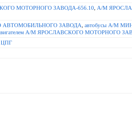
КОГО МОТОРНОГО ЗАВОДА-656.10
,
А/М ЯРОСЛА
О АВТОМОБИЛЬНОГО ЗАВОДА
,
автобусы А/М 
с двигателем А/М ЯРОСЛАВСКОГО МОТОРНОГО ЗА
й ЦПГ