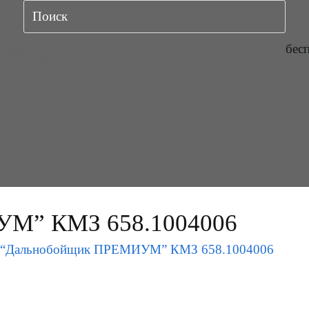
бес
УМ” КМЗ 658.1004006
“Дальнобойщик ПРЕМИУМ” КМЗ 658.1004006